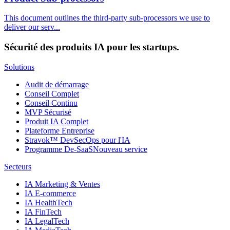
This document outlines the third-party sub-processors we use to
deliver our serv...
Sécurité des produits IA pour les startups.
Solutions
Audit de démarrage
Conseil Complet
Conseil Continu
MVP Sécurisé
Produit IA Complet
Plateforme Entreprise
Stravok™ DevSecOps pour l'IA
Programme De-SaaS
Nouveau service
Secteurs
IA Marketing & Ventes
IA E-commerce
IA HealthTech
IA FinTech
IA LegalTech