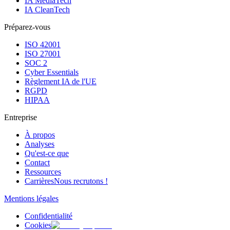
IA MediaTech
IA CleanTech
Préparez-vous
ISO 42001
ISO 27001
SOC 2
Cyber Essentials
Règlement IA de l'UE
RGPD
HIPAA
Entreprise
À propos
Analyses
Qu'est-ce que
Contact
Ressources
Carrières
Nous recrutons !
Mentions légales
Confidentialité
Cookies