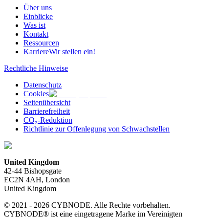
Über uns
Einblicke
Was ist
Kontakt
Ressourcen
Karriere
Wir stellen ein!
Rechtliche Hinweise
Datenschutz
Cookies
Seitenübersicht
Barrierefreiheit
CO₂-Reduktion
Richtlinie zur Offenlegung von Schwachstellen
United Kingdom
42-44 Bishopsgate
EC2N 4AH, London
United Kingdom
© 2021 - 2026 CYBNODE. Alle Rechte vorbehalten.
CYBNODE® ist eine eingetragene Marke im Vereinigten