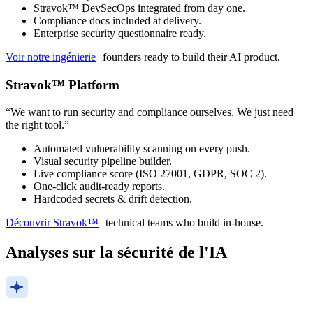
Stravok™ DevSecOps integrated from day one.
Compliance docs included at delivery.
Enterprise security questionnaire ready.
Voir notre ingénierie
founders ready to build their AI product.
Stravok™ Platform
“
We want to run security and compliance ourselves. We just need
the right tool.
”
Automated vulnerability scanning on every push.
Visual security pipeline builder.
Live compliance score (ISO 27001, GDPR, SOC 2).
One-click audit-ready reports.
Hardcoded secrets & drift detection.
Découvrir Stravok™
technical teams who build in-house.
Analyses sur la sécurité de l'IA