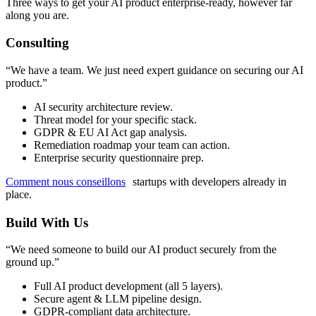
Three ways to get your AI product enterprise-ready, however far
along you are.
Consulting
“
We have a team. We just need expert guidance on securing our AI
product.
”
AI security architecture review.
Threat model for your specific stack.
GDPR & EU AI Act gap analysis.
Remediation roadmap your team can action.
Enterprise security questionnaire prep.
Comment nous conseillons
startups with developers already in
place.
Build With Us
“
We need someone to build our AI product securely from the
ground up.
”
Full AI product development (all 5 layers).
Secure agent & LLM pipeline design.
GDPR-compliant data architecture.