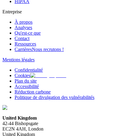
HIPAA
Entreprise
À propos
Analyses
Qu'est-ce que
Contact
Ressources
Carrières
Nous recrutons !
Mentions légales
Confidentialité
Cookies
Plan du site
Accessibilité
Réduction carbone
Politique de divulgation des vulnérabilités
United Kingdom
42-44 Bishopsgate
EC2N 4AH, London
United Kingdom