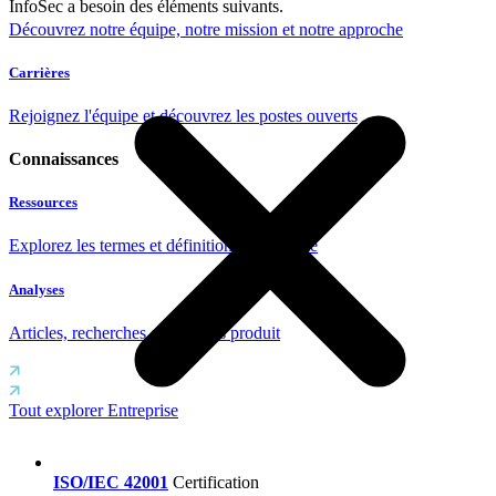
InfoSec a besoin des éléments suivants.
Découvrez notre équipe, notre mission et notre approche
Carrières
Rejoignez l'équipe et découvrez les postes ouverts
Connaissances
Ressources
Explorez les termes et définitions de sécurité
Analyses
Articles, recherches et analyses produit
Tout explorer Entreprise
ISO/IEC 42001
Certification