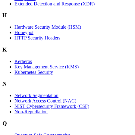
Extended Detection and Response (XDR)
H
Hardware Security Module (HSM)
Honeypot
HTTP Security Headers
K
Kerberos
Key Management Service (KMS)
Kubernetes Security
N
Network Segmentation
Network Access Control (NAC)
NIST Cybersecurity Framework (CSF)
Non-Repudiation
Q