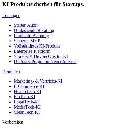
KI-Produktsicherheit für Startups.
Lösungen
Starter-Audit
Umfassende Beratung
Laufende Beratung
Sicheres MVP
Vollständiges KI-Produkt
Enterprise-Plattform
Stravok™ DevSecOps für KI
De-SaaS-Programm
Neuer Service
Branchen
Marketing- & Vertriebs-KI
E-Commerce-KI
HealthTech-KI
FinTech-KI
LegalTech-KI
MediaTech-KI
CleanTech-KI
Vorbereiten