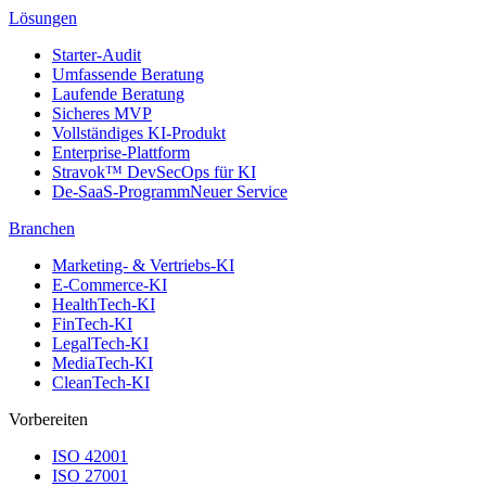
Lösungen
Starter-Audit
Umfassende Beratung
Laufende Beratung
Sicheres MVP
Vollständiges KI-Produkt
Enterprise-Plattform
Stravok™ DevSecOps für KI
De-SaaS-Programm
Neuer Service
Branchen
Marketing- & Vertriebs-KI
E-Commerce-KI
HealthTech-KI
FinTech-KI
LegalTech-KI
MediaTech-KI
CleanTech-KI
Vorbereiten
ISO 42001
ISO 27001