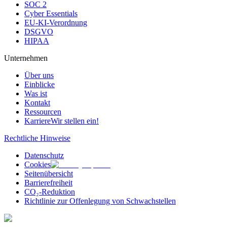
SOC 2
Cyber Essentials
EU-KI-Verordnung
DSGVO
HIPAA
Unternehmen
Über uns
Einblicke
Was ist
Kontakt
Ressourcen
Karriere
Wir stellen ein!
Rechtliche Hinweise
Datenschutz
Cookies
Seitenübersicht
Barrierefreiheit
CO₂-Reduktion
Richtlinie zur Offenlegung von Schwachstellen