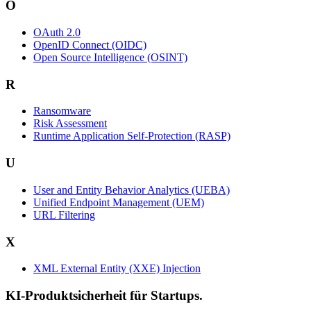
O
OAuth 2.0
OpenID Connect (OIDC)
Open Source Intelligence (OSINT)
R
Ransomware
Risk Assessment
Runtime Application Self-Protection (RASP)
U
User and Entity Behavior Analytics (UEBA)
Unified Endpoint Management (UEM)
URL Filtering
X
XML External Entity (XXE) Injection
KI-Produktsicherheit für Startups.