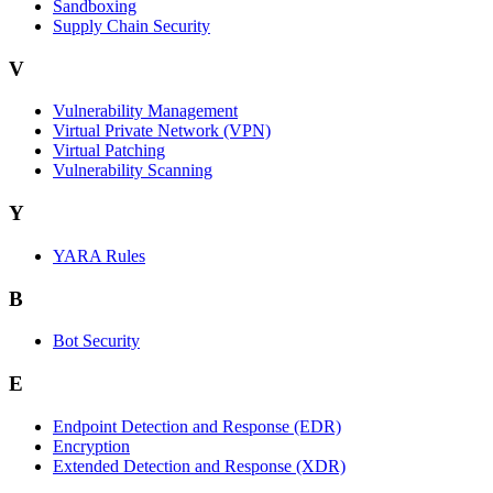
Sandboxing
Supply Chain Security
V
Vulnerability Management
Virtual Private Network (VPN)
Virtual Patching
Vulnerability Scanning
Y
YARA Rules
B
Bot Security
E
Endpoint Detection and Response (EDR)
Encryption
Extended Detection and Response (XDR)