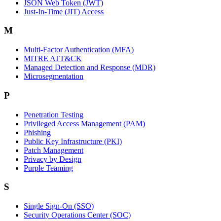
JSON Web Token (JWT)
Just-In-Time (JIT) Access
M
Multi-Factor Authentication (MFA)
MITRE ATT&CK
Managed Detection and Response (MDR)
Microsegmentation
P
Penetration Testing
Privileged Access Management (PAM)
Phishing
Public Key Infrastructure (PKI)
Patch Management
Privacy by Design
Purple Teaming
S
Single Sign-On (SSO)
Security Operations Center (SOC)