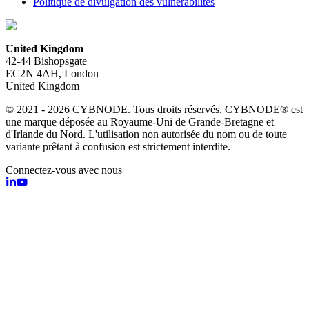
Politique de divulgation des vulnérabilités
United Kingdom
42-44 Bishopsgate
EC2N 4AH, London
United Kingdom
© 2021 - 2026 CYBNODE. Tous droits réservés. CYBNODE® est
une marque déposée au Royaume-Uni de Grande-Bretagne et
d'Irlande du Nord. L'utilisation non autorisée du nom ou de toute
variante prêtant à confusion est strictement interdite.
Connectez-vous avec nous