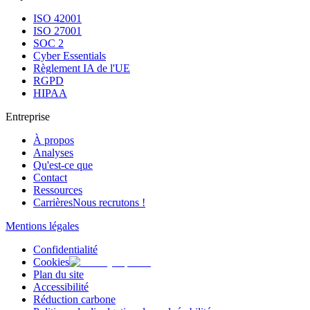
ISO 42001
ISO 27001
SOC 2
Cyber Essentials
Règlement IA de l'UE
RGPD
HIPAA
Entreprise
À propos
Analyses
Qu'est-ce que
Contact
Ressources
Carrières
Nous recrutons !
Mentions légales
Confidentialité
Cookies
Plan du site
Accessibilité
Réduction carbone