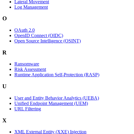
Lateral Movement
Log Management
O
OAuth 2.0
OpenID Connect (OIDC)
Open Source Intelligence (OSINT)
R
Ransomware
Risk Assessment
Runtime Application Self-Protection (RASP)
U
User and Entity Behavior Analytics (UEBA)
Unified Endpoint Management (UEM)
URL Filtering
X
XML External Entity (XXE) Injection