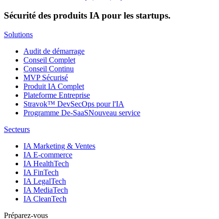
Sécurité des produits IA pour les startups.
Solutions
Audit de démarrage
Conseil Complet
Conseil Continu
MVP Sécurisé
Produit IA Complet
Plateforme Entreprise
Stravok™ DevSecOps pour l'IA
Programme De-SaaS
Nouveau service
Secteurs
IA Marketing & Ventes
IA E-commerce
IA HealthTech
IA FinTech
IA LegalTech
IA MediaTech
IA CleanTech
Préparez-vous