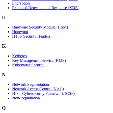
Encryption
Extended Detection and Response (XDR)
H
Hardware Security Module (HSM)
Honeypot
HTTP Security Headers
K
Kerberos
Key Management Service (KMS)
Kubernetes Security
N
Network Segmentation
Network Access Control (NAC)
NIST Cybersecurity Framework (CSF)
Non-Repudiation
Q