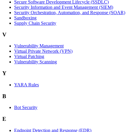
Secure Software Development Lifecycle (SSDLC)
Security Information and Event Management (SIEM)
Security Orchestration, Automation, and Response (SOAR)
Sandboxing
Supply Chain Security
V
Vulnerability Management
Virtual Private Network (VPN)
Virtual Patching
Vulnerability Scanning
Y
YARA Rules
B
Bot Security
E
Endpoint Detection and Response (EDR)