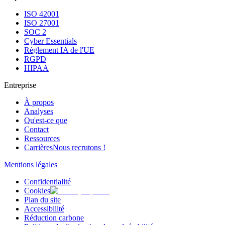
ISO 42001
ISO 27001
SOC 2
Cyber Essentials
Règlement IA de l'UE
RGPD
HIPAA
Entreprise
À propos
Analyses
Qu'est-ce que
Contact
Ressources
Carrières
Nous recrutons !
Mentions légales
Confidentialité
Cookies
Plan du site
Accessibilité
Réduction carbone