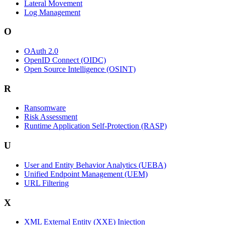
Lateral Movement
Log Management
O
OAuth 2.0
OpenID Connect (OIDC)
Open Source Intelligence (OSINT)
R
Ransomware
Risk Assessment
Runtime Application Self-Protection (RASP)
U
User and Entity Behavior Analytics (UEBA)
Unified Endpoint Management (UEM)
URL Filtering
X
XML External Entity (XXE) Injection