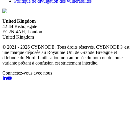
Politique de divulgation des vulnérabilités
United Kingdom
42-44 Bishopsgate
EC2N 4AH, London
United Kingdom
© 2021 - 2026 CYBNODE. Tous droits réservés. CYBNODE® est
une marque déposée au Royaume-Uni de Grande-Bretagne et
d'Irlande du Nord. L'utilisation non autorisée du nom ou de toute
variante prêtant à confusion est strictement interdite.
Connectez-vous avec nous