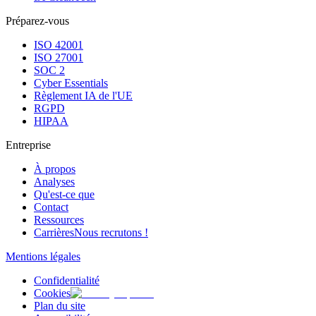
Préparez-vous
ISO 42001
ISO 27001
SOC 2
Cyber Essentials
Règlement IA de l'UE
RGPD
HIPAA
Entreprise
À propos
Analyses
Qu'est-ce que
Contact
Ressources
Carrières
Nous recrutons !
Mentions légales
Confidentialité
Cookies
Plan du site