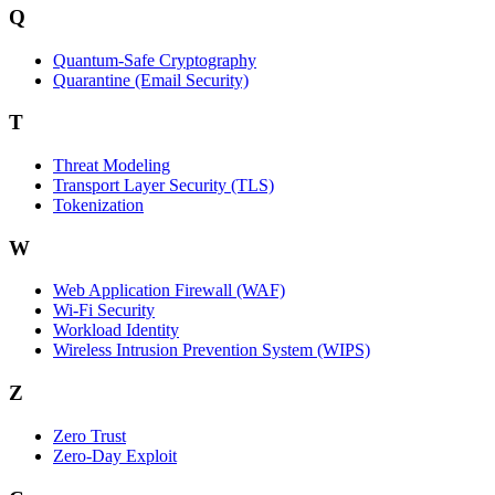
Q
Quantum-Safe Cryptography
Quarantine (Email Security)
T
Threat Modeling
Transport Layer Security (TLS)
Tokenization
W
Web Application Firewall (WAF)
Wi‑Fi Security
Workload Identity
Wireless Intrusion Prevention System (WIPS)
Z
Zero Trust
Zero‑Day Exploit