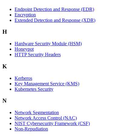
Endpoint Detection and Response (EDR)
Encryption
Extended Detection and Response (XDR)
H
Hardware Security Module (HSM)
Honeypot
HTTP Security Headers
K
Kerberos
Key Management Service (KMS)
Kubernetes Security
N
Network Segmentation
Network Access Control (NAC)
NIST Cybersecurity Framework (CSF)
Non-Repudiation