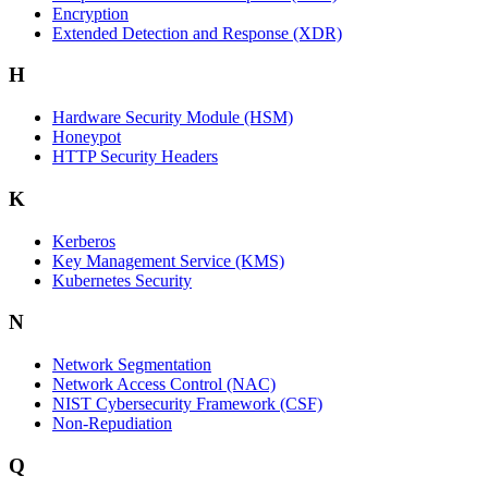
Encryption
Extended Detection and Response (XDR)
H
Hardware Security Module (HSM)
Honeypot
HTTP Security Headers
K
Kerberos
Key Management Service (KMS)
Kubernetes Security
N
Network Segmentation
Network Access Control (NAC)
NIST Cybersecurity Framework (CSF)
Non-Repudiation
Q