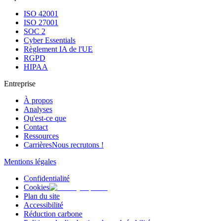
ISO 42001
ISO 27001
SOC 2
Cyber Essentials
Règlement IA de l'UE
RGPD
HIPAA
Entreprise
À propos
Analyses
Qu'est-ce que
Contact
Ressources
Carrières
Nous recrutons !
Mentions légales
Confidentialité
Cookies
Plan du site
Accessibilité
Réduction carbone