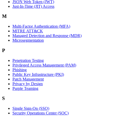
JSON Web Token (JWT)
Just-In-Time (JIT) Access
M
Multi-Factor Authentication (MFA)
MITRE ATT&CK
Managed Detection and Response (MDR)
Microsegmentation
P
Penetration Testing
Privileged Access Management (PAM)
Phishing
Public Key Infrastructure (PKI)
Patch Management
Privacy by Design
Purple Teaming
S
Single Sign-On (SSO)
Security Operations Center (SOC)