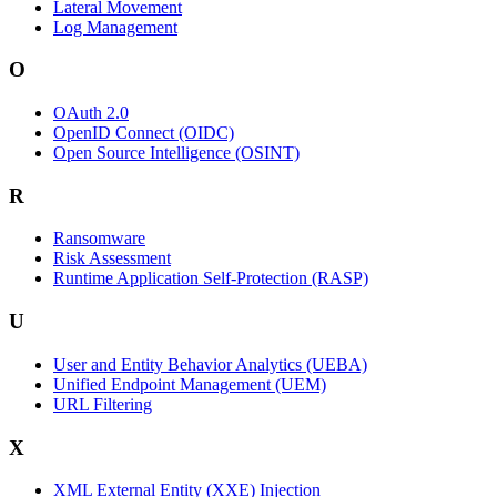
Lateral Movement
Log Management
O
OAuth 2.0
OpenID Connect (OIDC)
Open Source Intelligence (OSINT)
R
Ransomware
Risk Assessment
Runtime Application Self-Protection (RASP)
U
User and Entity Behavior Analytics (UEBA)
Unified Endpoint Management (UEM)
URL Filtering
X
XML External Entity (XXE) Injection