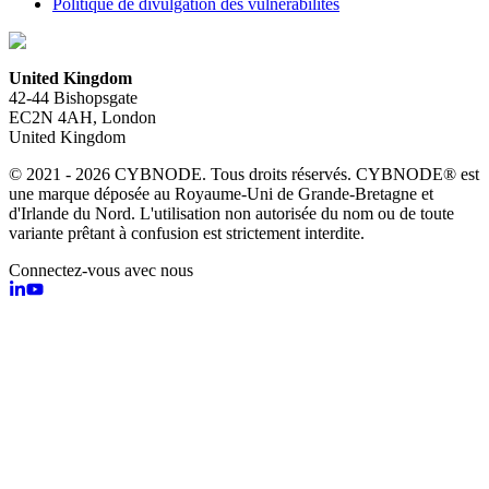
Politique de divulgation des vulnérabilités
United Kingdom
42-44 Bishopsgate
EC2N 4AH, London
United Kingdom
© 2021 - 2026 CYBNODE. Tous droits réservés. CYBNODE® est
une marque déposée au Royaume-Uni de Grande-Bretagne et
d'Irlande du Nord. L'utilisation non autorisée du nom ou de toute
variante prêtant à confusion est strictement interdite.
Connectez-vous avec nous