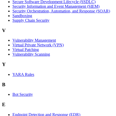
Secure Software Development Lifecycle (SSDLC)
Security Information and Event Management (SIEM)
Security Orchestration, Automation, and Response (SOAR)
Sandboxing
Supply Chain Security
V
Vulnerability Management
Virtual Private Network (VPN)
Virtual Patching
Vulnerability Scanning
Y
YARA Rules
B
Bot Security
E
Endpoint Detection and Response (EDR)