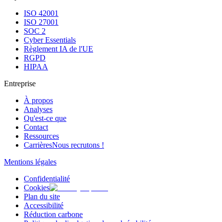
ISO 42001
ISO 27001
SOC 2
Cyber Essentials
Règlement IA de l'UE
RGPD
HIPAA
Entreprise
À propos
Analyses
Qu'est-ce que
Contact
Ressources
Carrières
Nous recrutons !
Mentions légales
Confidentialité
Cookies
Plan du site
Accessibilité
Réduction carbone