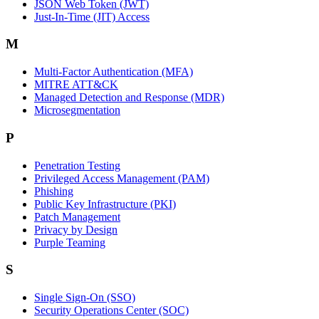
JSON Web Token (JWT)
Just-In-Time (JIT) Access
M
Multi-Factor Authentication (MFA)
MITRE ATT&CK
Managed Detection and Response (MDR)
Microsegmentation
P
Penetration Testing
Privileged Access Management (PAM)
Phishing
Public Key Infrastructure (PKI)
Patch Management
Privacy by Design
Purple Teaming
S
Single Sign-On (SSO)
Security Operations Center (SOC)