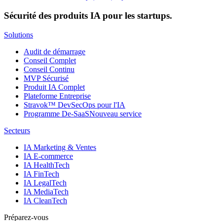
Sécurité des produits IA pour les startups.
Solutions
Audit de démarrage
Conseil Complet
Conseil Continu
MVP Sécurisé
Produit IA Complet
Plateforme Entreprise
Stravok™ DevSecOps pour l'IA
Programme De-SaaS
Nouveau service
Secteurs
IA Marketing & Ventes
IA E-commerce
IA HealthTech
IA FinTech
IA LegalTech
IA MediaTech
IA CleanTech
Préparez-vous