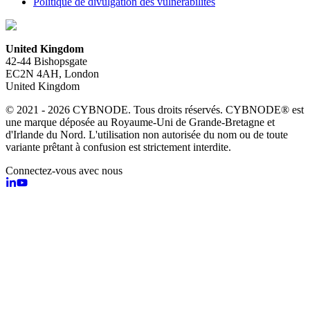
Politique de divulgation des vulnérabilités
United Kingdom
42-44 Bishopsgate
EC2N 4AH, London
United Kingdom
© 2021 - 2026 CYBNODE. Tous droits réservés. CYBNODE® est
une marque déposée au Royaume-Uni de Grande-Bretagne et
d'Irlande du Nord. L'utilisation non autorisée du nom ou de toute
variante prêtant à confusion est strictement interdite.
Connectez-vous avec nous