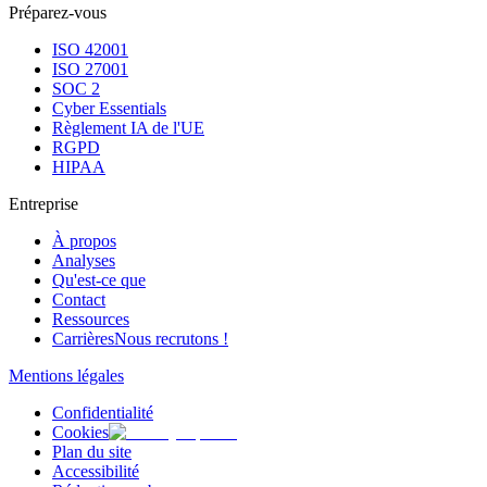
Préparez-vous
ISO 42001
ISO 27001
SOC 2
Cyber Essentials
Règlement IA de l'UE
RGPD
HIPAA
Entreprise
À propos
Analyses
Qu'est-ce que
Contact
Ressources
Carrières
Nous recrutons !
Mentions légales
Confidentialité
Cookies
Plan du site
Accessibilité