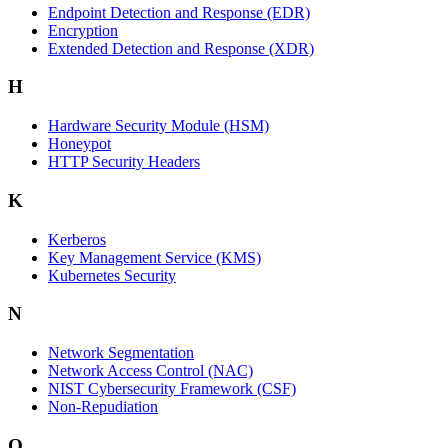
Endpoint Detection and Response (EDR)
Encryption
Extended Detection and Response (XDR)
H
Hardware Security Module (HSM)
Honeypot
HTTP Security Headers
K
Kerberos
Key Management Service (KMS)
Kubernetes Security
N
Network Segmentation
Network Access Control (NAC)
NIST Cybersecurity Framework (CSF)
Non-Repudiation
Q