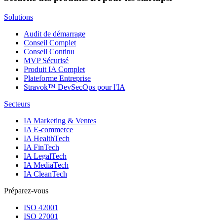
Solutions
Audit de démarrage
Conseil Complet
Conseil Continu
MVP Sécurisé
Produit IA Complet
Plateforme Entreprise
Stravok™ DevSecOps pour l'IA
Secteurs
IA Marketing & Ventes
IA E-commerce
IA HealthTech
IA FinTech
IA LegalTech
IA MediaTech
IA CleanTech
Préparez-vous
ISO 42001
ISO 27001