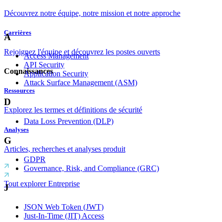
Découvrez notre équipe, notre mission et notre approche
Carrières
A
Rejoignez l'équipe et découvrez les postes ouverts
Access Management
API Security
Connaissances
Application Security
Attack Surface Management (ASM)
Ressources
D
Explorez les termes et définitions de sécurité
Data Loss Prevention (DLP)
Analyses
G
Articles, recherches et analyses produit
GDPR
Governance, Risk, and Compliance (GRC)
Tout explorer Entreprise
J
JSON Web Token (JWT)
Just-In-Time (JIT) Access