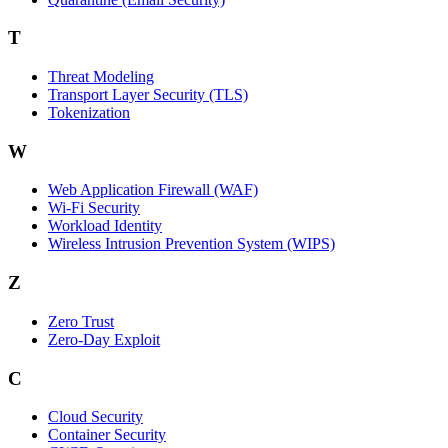
T
Threat Modeling
Transport Layer Security (TLS)
Tokenization
W
Web Application Firewall (WAF)
Wi‑Fi Security
Workload Identity
Wireless Intrusion Prevention System (WIPS)
Z
Zero Trust
Zero‑Day Exploit
C
Cloud Security
Container Security