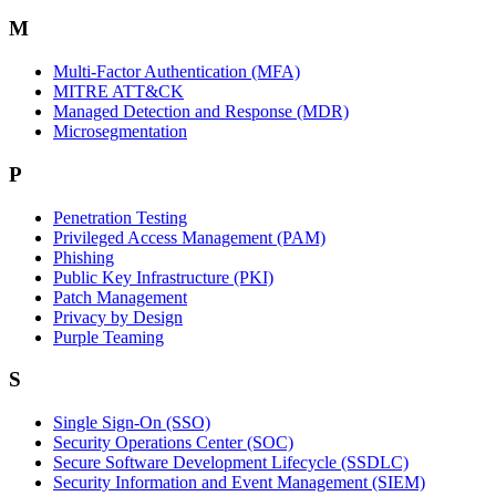
M
Multi-Factor Authentication (MFA)
MITRE ATT&CK
Managed Detection and Response (MDR)
Microsegmentation
P
Penetration Testing
Privileged Access Management (PAM)
Phishing
Public Key Infrastructure (PKI)
Patch Management
Privacy by Design
Purple Teaming
S
Single Sign-On (SSO)
Security Operations Center (SOC)
Secure Software Development Lifecycle (SSDLC)
Security Information and Event Management (SIEM)