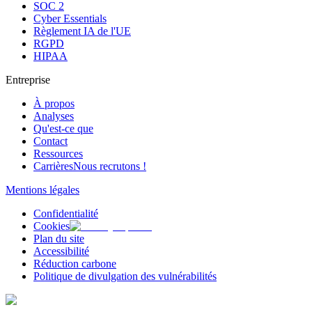
SOC 2
Cyber Essentials
Règlement IA de l'UE
RGPD
HIPAA
Entreprise
À propos
Analyses
Qu'est-ce que
Contact
Ressources
Carrières
Nous recrutons !
Mentions légales
Confidentialité
Cookies
Plan du site
Accessibilité
Réduction carbone
Politique de divulgation des vulnérabilités