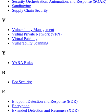
Security Orchestration, Automation, and Response (SOAR)
Sandboxing
Supply Chain Security
V
Vulnerability Management
Virtual Private Network (VPN)
Virtual Patching
Vulnerability Scanning
Y
YARA Rules
B
Bot Security
E
Endpoint Detection and Response (EDR)
Encryption
Extended Detection and Response (XDR)