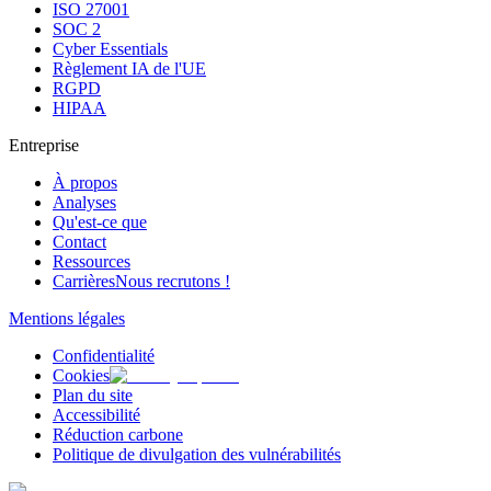
ISO 27001
SOC 2
Cyber Essentials
Règlement IA de l'UE
RGPD
HIPAA
Entreprise
À propos
Analyses
Qu'est-ce que
Contact
Ressources
Carrières
Nous recrutons !
Mentions légales
Confidentialité
Cookies
Plan du site
Accessibilité
Réduction carbone
Politique de divulgation des vulnérabilités