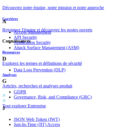
Découvrez notre équipe, notre mission et notre approche
Carrières
A
Rejoignez l'équipe et découvrez les postes ouverts
Access Management
API Security
Connaissances
Application Security
Attack Surface Management (ASM)
Ressources
D
Explorez les termes et définitions de sécurité
Data Loss Prevention (DLP)
Analyses
G
Articles, recherches et analyses produit
GDPR
Governance, Risk, and Compliance (GRC)
Tout explorer Entreprise
J
JSON Web Token (JWT)
Just-In-Time (JIT) Access