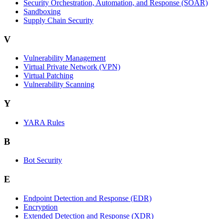
Security Orchestration, Automation, and Response (SOAR)
Sandboxing
Supply Chain Security
V
Vulnerability Management
Virtual Private Network (VPN)
Virtual Patching
Vulnerability Scanning
Y
YARA Rules
B
Bot Security
E
Endpoint Detection and Response (EDR)
Encryption
Extended Detection and Response (XDR)