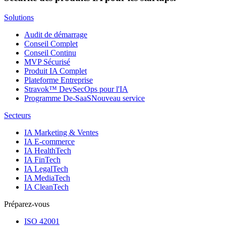
Solutions
Audit de démarrage
Conseil Complet
Conseil Continu
MVP Sécurisé
Produit IA Complet
Plateforme Entreprise
Stravok™ DevSecOps pour l'IA
Programme De-SaaS
Nouveau service
Secteurs
IA Marketing & Ventes
IA E-commerce
IA HealthTech
IA FinTech
IA LegalTech
IA MediaTech
IA CleanTech
Préparez-vous
ISO 42001