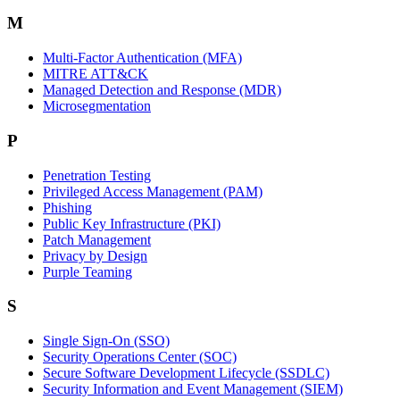
M
Multi-Factor Authentication (MFA)
MITRE ATT&CK
Managed Detection and Response (MDR)
Microsegmentation
P
Penetration Testing
Privileged Access Management (PAM)
Phishing
Public Key Infrastructure (PKI)
Patch Management
Privacy by Design
Purple Teaming
S
Single Sign-On (SSO)
Security Operations Center (SOC)
Secure Software Development Lifecycle (SSDLC)
Security Information and Event Management (SIEM)