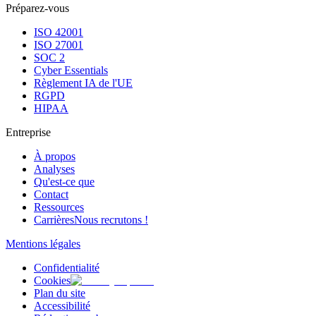
Préparez-vous
ISO 42001
ISO 27001
SOC 2
Cyber Essentials
Règlement IA de l'UE
RGPD
HIPAA
Entreprise
À propos
Analyses
Qu'est-ce que
Contact
Ressources
Carrières
Nous recrutons !
Mentions légales
Confidentialité
Cookies
Plan du site
Accessibilité