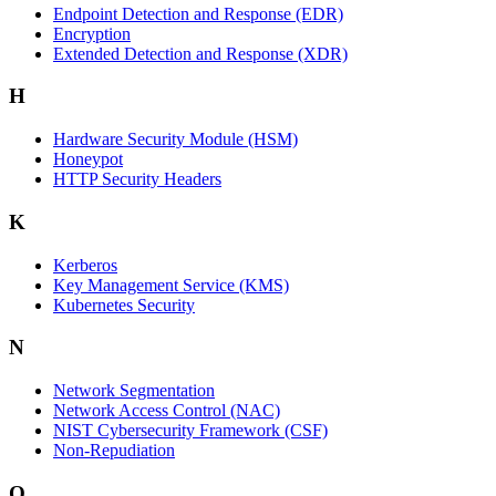
Endpoint Detection and Response (EDR)
Encryption
Extended Detection and Response (XDR)
H
Hardware Security Module (HSM)
Honeypot
HTTP Security Headers
K
Kerberos
Key Management Service (KMS)
Kubernetes Security
N
Network Segmentation
Network Access Control (NAC)
NIST Cybersecurity Framework (CSF)
Non-Repudiation
Q