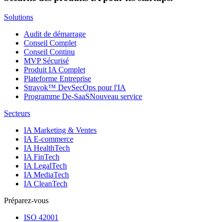
Solutions
Audit de démarrage
Conseil Complet
Conseil Continu
MVP Sécurisé
Produit IA Complet
Plateforme Entreprise
Stravok™ DevSecOps pour l'IA
Programme De-SaaS
Nouveau service
Secteurs
IA Marketing & Ventes
IA E-commerce
IA HealthTech
IA FinTech
IA LegalTech
IA MediaTech
IA CleanTech
Préparez-vous
ISO 42001