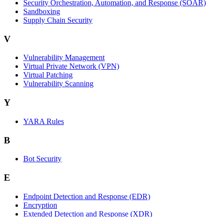
Security Orchestration, Automation, and Response (SOAR)
Sandboxing
Supply Chain Security
V
Vulnerability Management
Virtual Private Network (VPN)
Virtual Patching
Vulnerability Scanning
Y
YARA Rules
B
Bot Security
E
Endpoint Detection and Response (EDR)
Encryption
Extended Detection and Response (XDR)