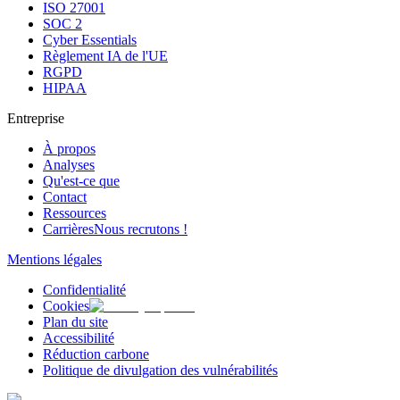
ISO 27001
SOC 2
Cyber Essentials
Règlement IA de l'UE
RGPD
HIPAA
Entreprise
À propos
Analyses
Qu'est-ce que
Contact
Ressources
Carrières
Nous recrutons !
Mentions légales
Confidentialité
Cookies
Plan du site
Accessibilité
Réduction carbone
Politique de divulgation des vulnérabilités