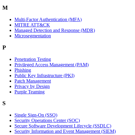
M
Multi-Factor Authentication (MFA)
MITRE ATT&CK
Managed Detection and Response (MDR)
Microsegmentation
P
Penetration Testing
Privileged Access Management (PAM)
Phishing
Public Key Infrastructure (PKI)
Patch Management
Privacy by Design
Purple Teaming
S
Single Sign-On (SSO)
Security Operations Center (SOC)
Secure Software Development Lifecycle (SSDLC)
Security Information and Event Management (SIEM)