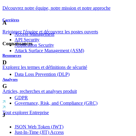
Découvrez notre équipe, notre mission et notre approche
Carrières
A
Rejoignez l'équipe et découvrez les postes ouverts
Access Management
API Security
Connaissances
Application Security
Attack Surface Management (ASM)
Ressources
D
Explorez les termes et définitions de sécurité
Data Loss Prevention (DLP)
Analyses
G
Articles, recherches et analyses produit
GDPR
Governance, Risk, and Compliance (GRC)
Tout explorer Entreprise
J
JSON Web Token (JWT)
Just-In-Time (JIT) Access