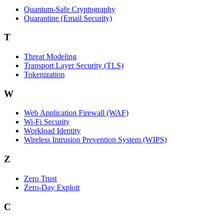
Quantum-Safe Cryptography
Quarantine (Email Security)
T
Threat Modeling
Transport Layer Security (TLS)
Tokenization
W
Web Application Firewall (WAF)
Wi‑Fi Security
Workload Identity
Wireless Intrusion Prevention System (WIPS)
Z
Zero Trust
Zero‑Day Exploit
C