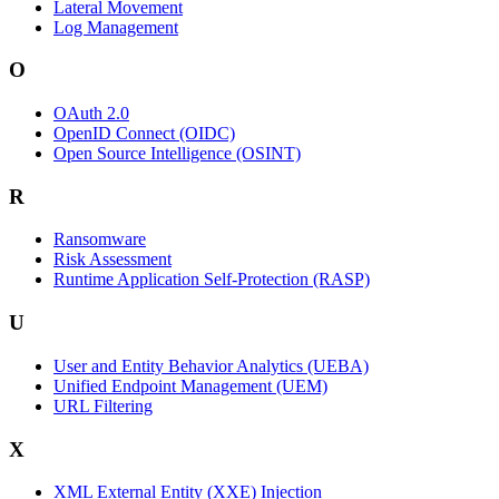
Lateral Movement
Log Management
O
OAuth 2.0
OpenID Connect (OIDC)
Open Source Intelligence (OSINT)
R
Ransomware
Risk Assessment
Runtime Application Self-Protection (RASP)
U
User and Entity Behavior Analytics (UEBA)
Unified Endpoint Management (UEM)
URL Filtering
X
XML External Entity (XXE) Injection