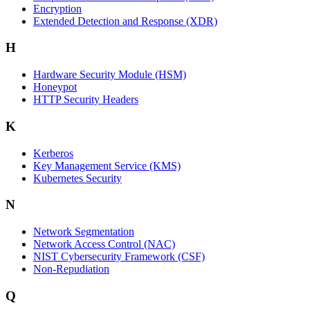
Encryption
Extended Detection and Response (XDR)
H
Hardware Security Module (HSM)
Honeypot
HTTP Security Headers
K
Kerberos
Key Management Service (KMS)
Kubernetes Security
N
Network Segmentation
Network Access Control (NAC)
NIST Cybersecurity Framework (CSF)
Non-Repudiation
Q