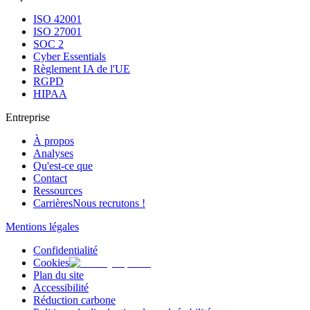
ISO 42001
ISO 27001
SOC 2
Cyber Essentials
Règlement IA de l'UE
RGPD
HIPAA
Entreprise
À propos
Analyses
Qu'est-ce que
Contact
Ressources
Carrières
Nous recrutons !
Mentions légales
Confidentialité
Cookies
Plan du site
Accessibilité
Réduction carbone