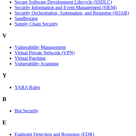
Secure Software Development Lifecycle (SSDLC)
Security Information and Event Management (SIEM)
Security Orchestration, Automation, and Response (SOAR)
Sandboxing
Supply Chain Security
V
Vulnerability Management
Virtual Private Network (VPN)
Virtual Patching
Vulnerability Scanning
Y
YARA Rules
B
Bot Security
E
Endpoint Detection and Response (EDR)