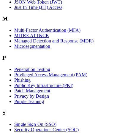
JSON Web Token (JWT)
Just-In-Time (JIT) Access
M
Multi-Factor Authentication (MFA)
MITRE ATT&CK
Managed Detection and Response (MDR)
Microsegmentation
P
Penetration Testing
Privileged Access Management (PAM)
Phishing
Public Key Infrastructure (PKI)
Patch Management
Privacy by Design
Purple Teaming
S
Single Sign-On (SSO)
Security Operations Center (SOC)