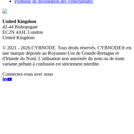
Politique de divulgation des vulnérabilités
United Kingdom
42-44 Bishopsgate
EC2N 4AH, London
United Kingdom
© 2021 - 2026 CYBNODE. Tous droits réservés. CYBNODE® est
une marque déposée au Royaume-Uni de Grande-Bretagne et
d'Irlande du Nord. L'utilisation non autorisée du nom ou de toute
variante prêtant à confusion est strictement interdite.
Connectez-vous avec nous